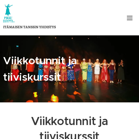
ITÄMAISEN TANSSIN YHDISTYS
Viikkotunnit ja
tiiviskurssit
Viikkotunnit ja
tiiviskurssit