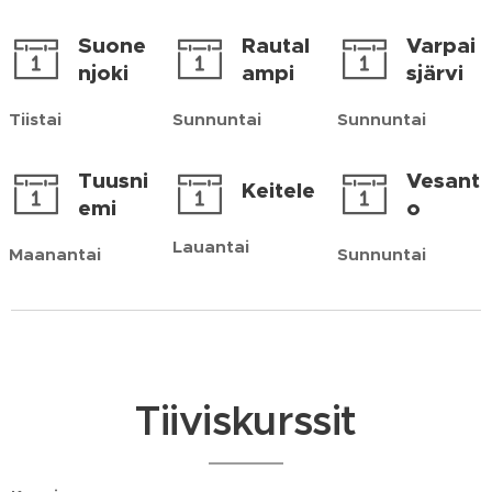
Suone
Rautal
Varpai
njoki
ampi
sjärvi
Tiistai
Sunnuntai
Sunnuntai
Tuusni
Vesant
Keitele
emi
o
Lauantai
Maanantai
Sunnuntai
Tiiviskurssit