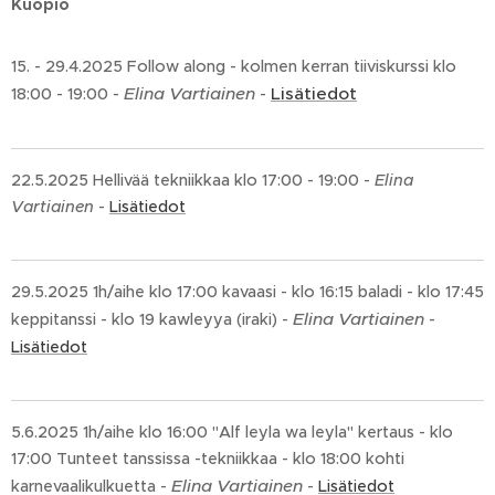
Kuopio
15. - 29.4.2025 Follow along - kolmen kerran tiiviskurssi klo
Elina Vartiainen
Lisätiedot
18:00 - 19:00 -
-
22.5.2025 Hellivää tekniikkaa klo 17:00 - 19:00 -
Elina
Vartiainen
-
Lisätiedot
29.5.2025 1h/aihe klo 17:00 kavaasi - klo 16:15 baladi - klo 17:45
Elina Vartiainen
keppitanssi - klo 19 kawleyya (iraki) -
-
Lisätiedot
5.6.2025 1h/aihe klo 16:00 "Alf leyla wa leyla" kertaus - klo
17:00 Tunteet tanssissa -tekniikkaa - klo 18:00 kohti
Elina Vartiainen
karnevaalikulkuetta -
-
Lisätiedot