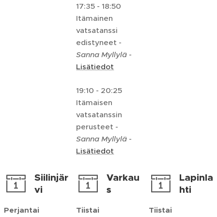
17:35 - 18:50
Itämainen
vatsatanssi
edistyneet -
Sanna Myllylä
-
Lisätiedot
19:10 - 20:25
Itämaisen
vatsatanssin
perusteet -
Sanna Myllylä
-
Lisätiedot
Siilinjär
Varkau
Lapinla
vi
s
hti
Perjantai
Tiistai
Tiistai