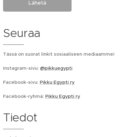
Lähetä
Seuraa
Tässä on suorat linkit sosiaaliseen mediaamme!
Instagram-sivu:
@pikkuegypti
Facebook-sivu:
Pikku Egypti ry
Facebook-ryhmä:
Pikku Egypti ry
Tiedot